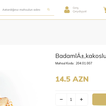
Giriş
Qeydiyyat
BadamlÄ±,kakoslu
Məhsul Kodu : 204.01.007
14.5 AZN