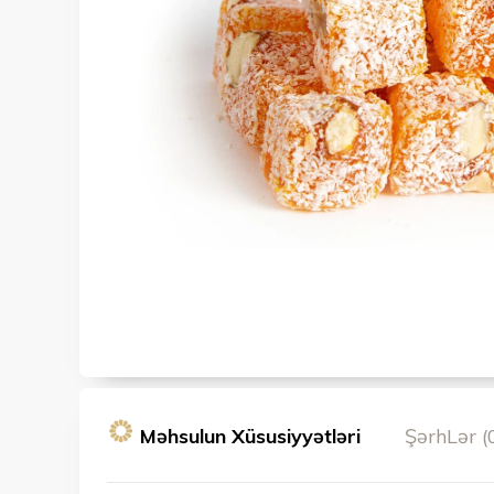
Məhsulun Xüsusiyyətləri
ŞərhLər (