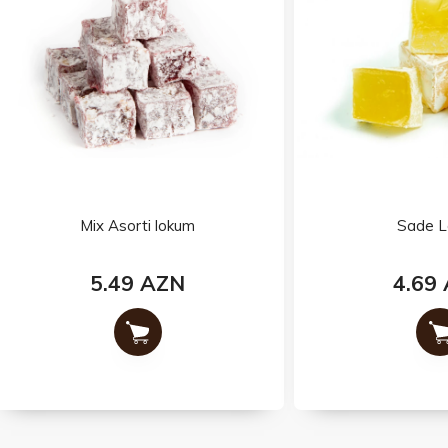
Mix Asorti lokum
Sade Lokum
5.49 AZN
4.69 AZN