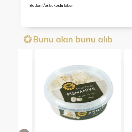
BadamlÄ±,kakoslu lokum
Bunu alan bunu alıb