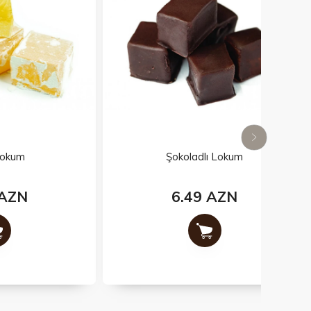
Şokoladlı Lokum
6.49 AZN