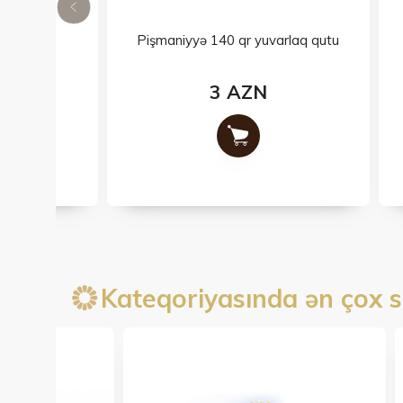
Pişmaniyyə 140 qr yuvarlaq qutu
3 AZN
Kateqoriyasında ən çox s