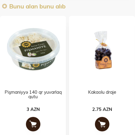
Bunu alan bunu alıb
Pişmaniyyə 140 qr yuvarlaq
Kakaolu draje
qutu
3 AZN
2.75 AZN