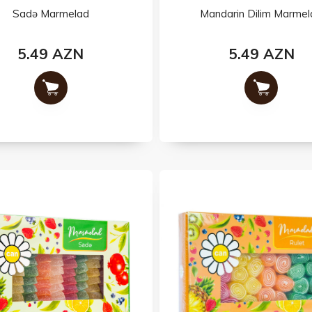
Sadə Marmelad
Mandarin Dilim Marmel
5.49 AZN
5.49 AZN