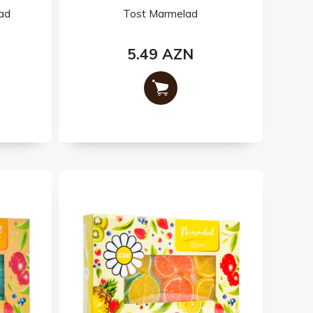
ad
Tost Marmelad
5.49 AZN