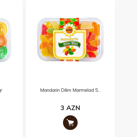
r
Mandarin Dilim Marmelad 5...
3 AZN