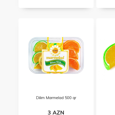
Dilim Marmelad 500 qr
3 AZN