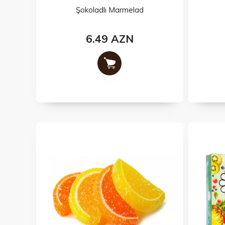
Şokoladlı Marmelad
6.49 AZN