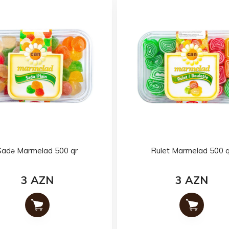
Sadə Marmelad 500 qr
Rulet Marmelad 500 q
3 AZN
3 AZN