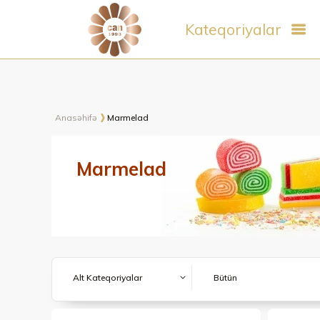
Kateqoriyalar
Anasəhifə
Marmelad
Marmelad