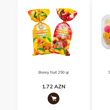
Bonny fruit 250 qr
1.72 AZN