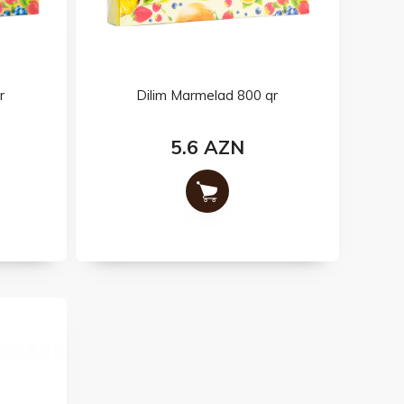
r
Dilim Marmelad 800 qr
5.6 AZN