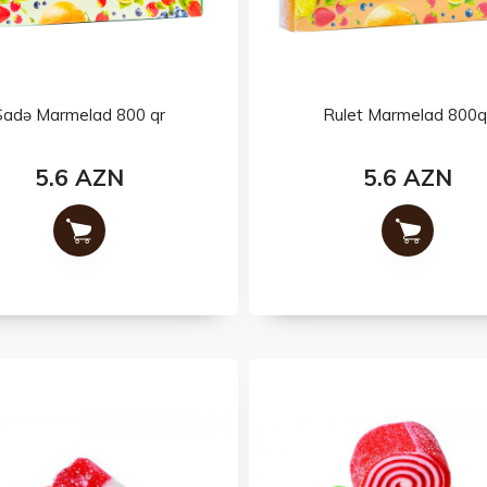
Sadə Marmelad 800 qr
Rulet Marmelad 800q
5.6 AZN
5.6 AZN