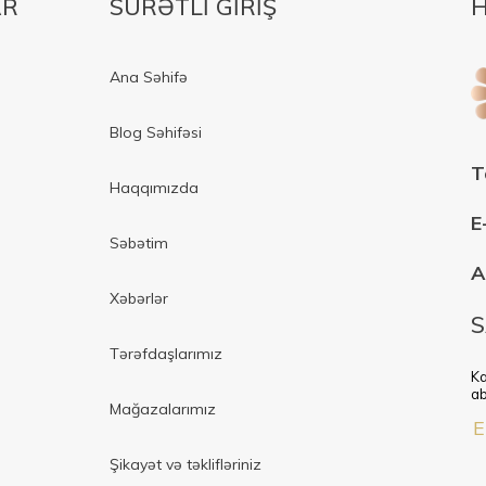
AR
SÜRƏTLİ GİRİŞ
H
Ana Səhifə
Blog Səhifəsi
T
Haqqımızda
E
Səbətim
A
Xəbərlər
S
Tərəfdaşlarımız
Ka
ab
Mağazalarımız
Şikayət və təklifləriniz