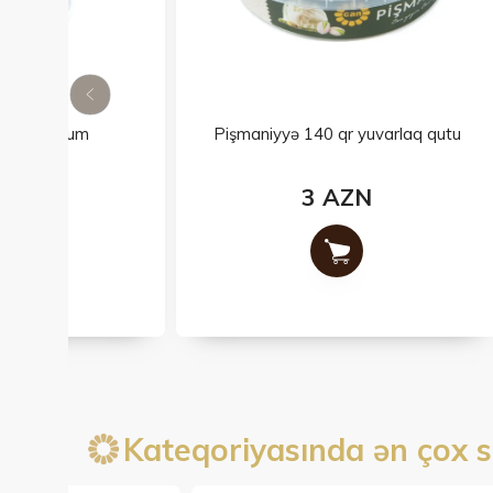
Pişmaniyyə 140 qr yuvarlaq qutu
3 AZN
Kateqoriyasında ən çox s