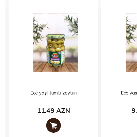
Ece yaşıl tumlu zeytun
Ece yaşıl tumsuz zeyt
11.49 AZN
9.49 AZN