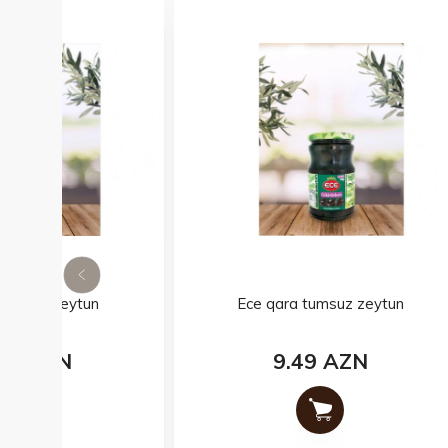
Ece qara tumsuz zeytun
9.49 AZN