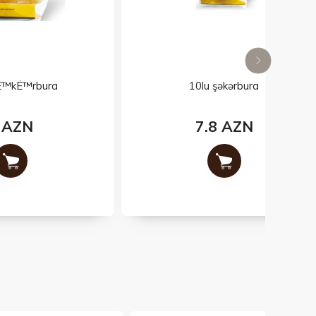
10lu şəkərbura
7.8 AZN