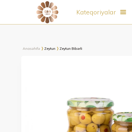
Kateqoriyalar
Anasəhifə
Zeytun
Zeytun Bibərli