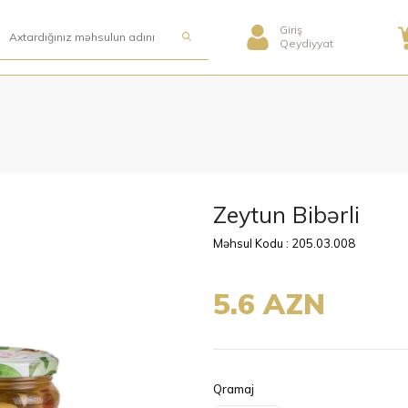
Giriş
Qeydiyyat
Zeytun Bibərli
Məhsul Kodu : 205.03.008
5.6 AZN
Qramaj