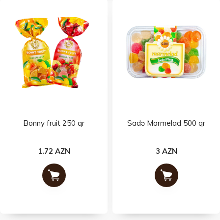
Bonny fruit 250 qr
Sadə Marmelad 500 qr
1.72 AZN
3 AZN