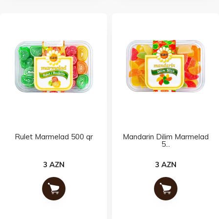
Rulet Marmelad 500 qr
Mandarin Dilim Marmelad
5...
3 AZN
3 AZN