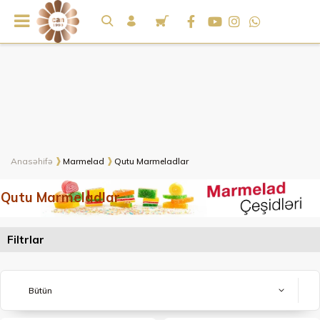
Anasəhifə
Marmelad
Qutu Marmeladlar
Qutu Marmeladlar
Filtrlar