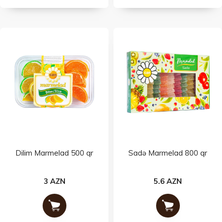
Dilim Marmelad 500 qr
Sadə Marmelad 800 qr
3 AZN
5.6 AZN