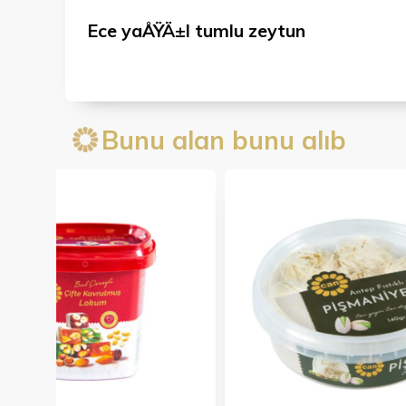
Ece yaÅŸÄ±l tumlu zeytun
Bunu alan bunu alıb