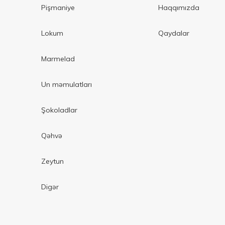
Pişmaniye
Haqqımızda
Lokum
Qaydalar
Marmelad
Un məmulatları
Şokoladlar
Qəhvə
Zeytun
Digər