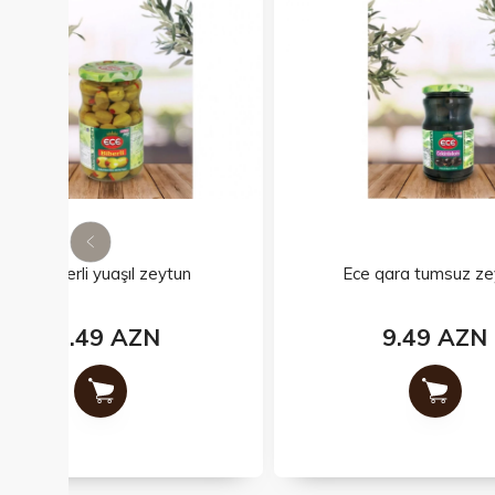
Ece qara tumsuz zeytun
9.49 AZN