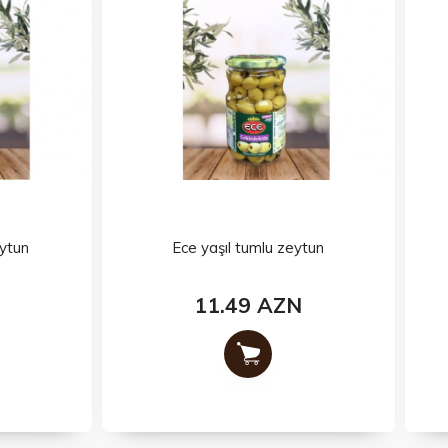
Ece yaşıl tumlu zeytun
Ece yaşıl tumsuz zeyt
11.49 AZN
9.49 AZN