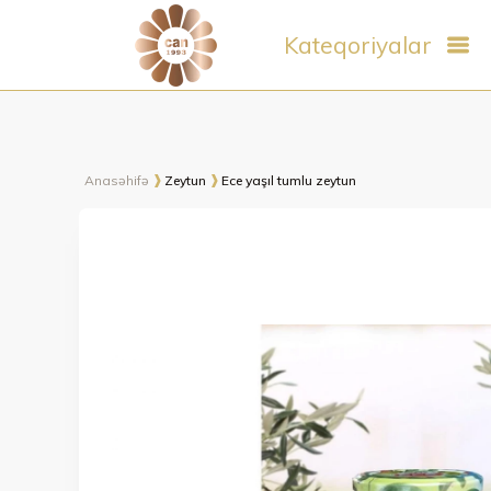
Kateqoriyalar
Anasəhifə
Zeytun
Ece yaşıl tumlu zeytun