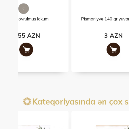
Pişmaniyyə 140 qr yuvarlaq qutu
3 AZN
Kateqoriyasında ən çox s