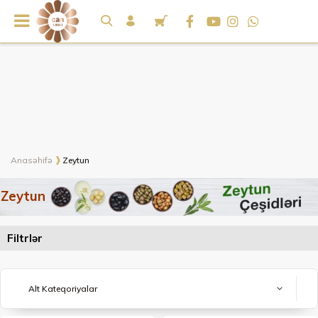
Anasəhifə
Zeytun
Zeytun
Filtrlər