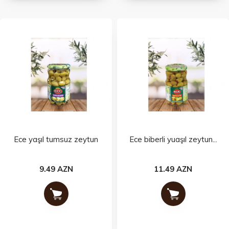
Ece yaşıl tumsuz zeytun
Ece biberli yuaşıl zeytun...
9.49 AZN
11.49 AZN