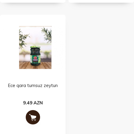
Ece qara tumsuz zeytun
9.49 AZN