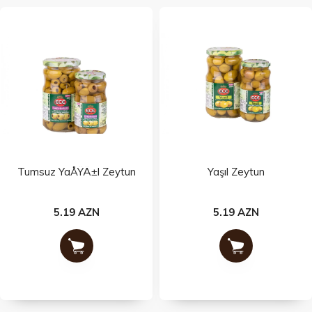
Tumsuz YaÅŸÄ±l Zeytun
Yaşıl Zeytun
5.19 AZN
5.19 AZN