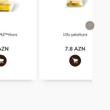
10lu şəkərbura
7.8 AZN