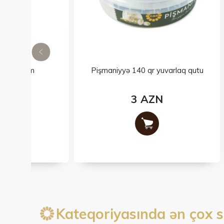
Pişmaniyyə 140 qr yuvarlaq qutu
3 AZN
Kateqoriyasında ən çox s