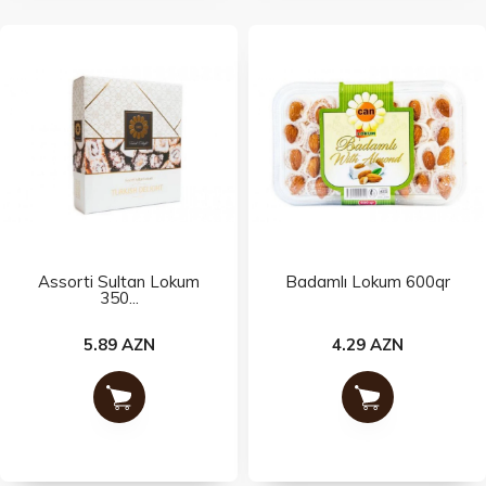
Assorti Sultan Lokum
Badamlı Lokum 600qr
350...
5.89 AZN
4.29 AZN