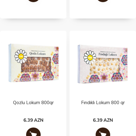
Qozlu Lokum 800qr
Fındıklı Lokum 800 qr
6.39 AZN
6.39 AZN