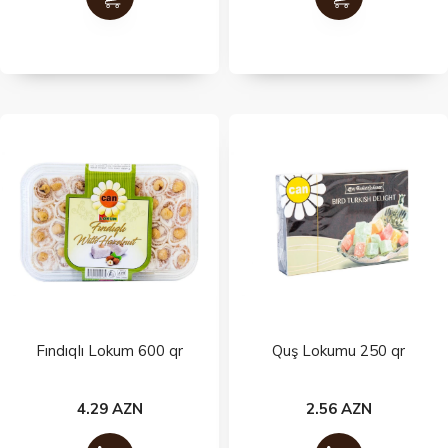
Fındıqlı Lokum 600 qr
Quş Lokumu 250 qr
4.29 AZN
2.56 AZN