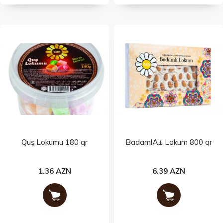
Quş Lokumu 180 qr
BadamlÄ± Lokum 800 qr
1.36 AZN
6.39 AZN