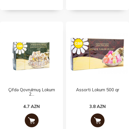
Çifdə Qovrulmuş Lokum
Assorti Lokum 500 qr
2...
4.7 AZN
3.8 AZN