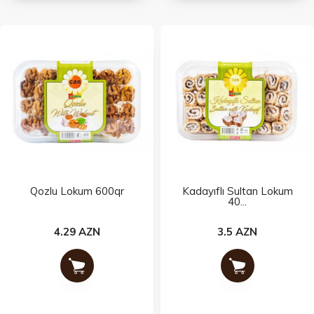
Qozlu Lokum 600qr
Kadayıflı Sultan Lokum
40...
4.29 AZN
3.5 AZN