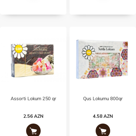
Assorti Lokum 250 qr
Qus Lokumu 800qr
2.56 AZN
4.58 AZN