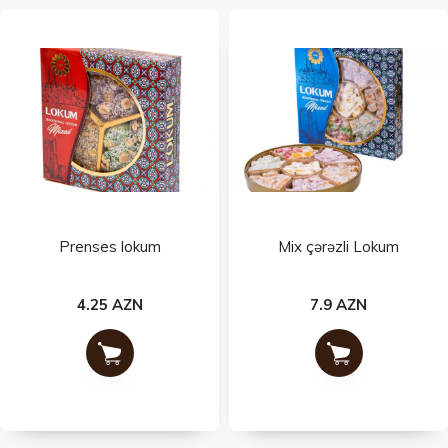
Prenses lokum
Mix çərəzli Lokum
4.25 AZN
7.9 AZN