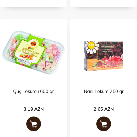
Quş Lokumu 600 qr
Narlı Lokum 250 qr
3.19 AZN
2.65 AZN