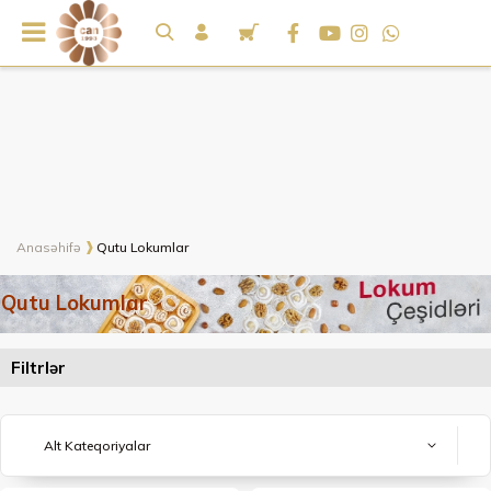
Anasəhifə
Qutu Lokumlar
Qutu Lokumlar
Filtrlər