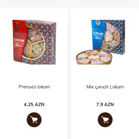
Prenses lokum
Mix çərəzli Lokum
4.25 AZN
7.9 AZN