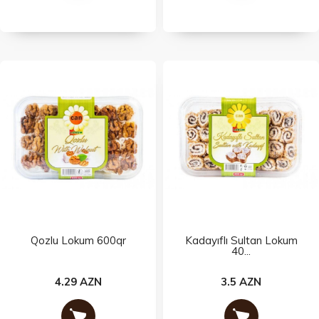
Qozlu Lokum 600qr
Kadayıflı Sultan Lokum
40...
4.29 AZN
3.5 AZN