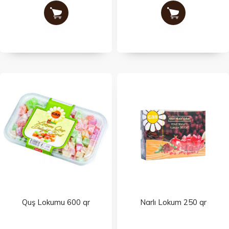
Quş Lokumu 600 qr
Narlı Lokum 250 qr