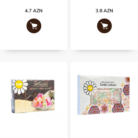
4.7 AZN
3.8 AZN