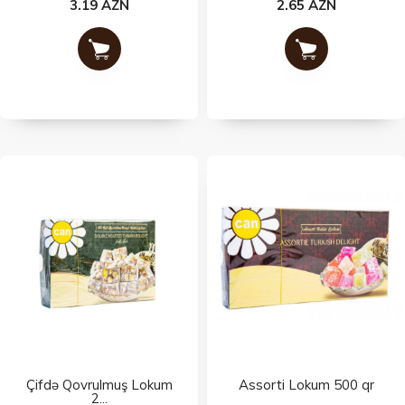
3.19 AZN
2.65 AZN
Çifdə Qovrulmuş Lokum
Assorti Lokum 500 qr
2...