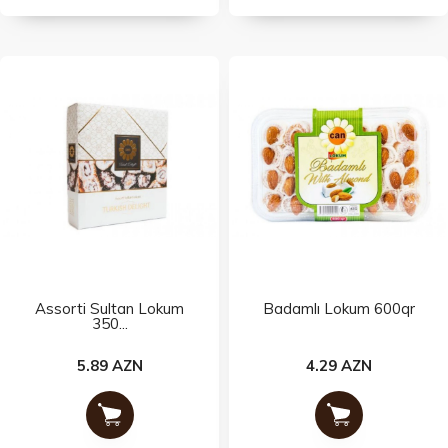
Assorti Sultan Lokum
Badamlı Lokum 600qr
350...
5.89 AZN
4.29 AZN