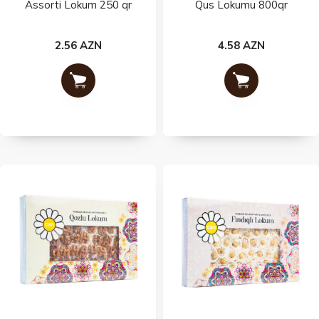
Assorti Lokum 250 qr
Qus Lokumu 800qr
2.56 AZN
4.58 AZN