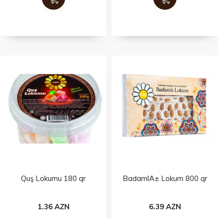
Quş Lokumu 180 qr
BadamlÄ± Lokum 800 qr
1.36 AZN
6.39 AZN