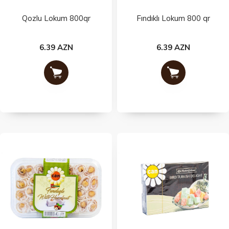
Qozlu Lokum 800qr
Fındıklı Lokum 800 qr
6.39 AZN
6.39 AZN