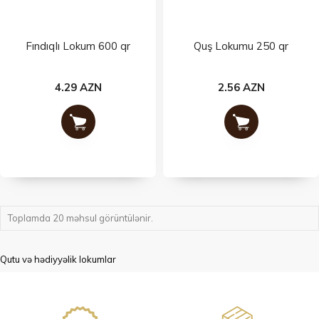
Fındıqlı Lokum 600 qr
Quş Lokumu 250 qr
4.29 AZN
2.56 AZN
Toplamda 20 məhsul görüntülənir.
Qutu və hədiyyəlik lokumlar